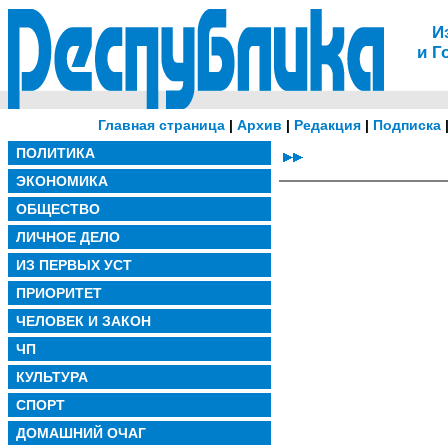
И
и Г
Главная страница
|
Архив
|
Редакция
|
Подписка
ПОЛИТИКА
ЭКОНОМИКА
ОБЩЕСТВО
ЛИЧНОЕ ДЕЛО
ИЗ ПЕРВЫХ УСТ
ПРИОРИТЕТ
ЧЕЛОВЕК И ЗАКОН
ЧП
КУЛЬТУРА
СПОРТ
ДОМАШНИЙ ОЧАГ