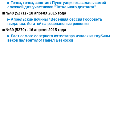
Точка, точка, запятая / Пунктуация оказалась самой
сложной для участников "Тотального диктанта"
№40 (5271) - 18 апреля 2015 года
Апрельские почины / Весенняя сессия Госсовета
выдалась богатой на резонансные решения
№39 (5270) - 16 апреля 2015 года
Ласт самого северного ихтиозавра извлек из глубины
веков палеонтолог Павел Безносов