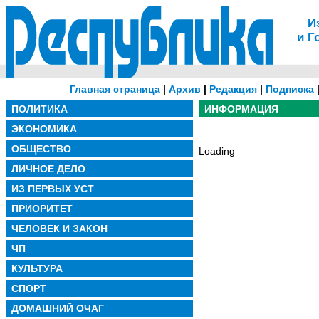
И
и Г
Главная страница
|
Архив
|
Редакция
|
Подписка
ПОЛИТИКА
ИНФОРМАЦИЯ
ЭКОНОМИКА
ОБЩЕСТВО
Loading
ЛИЧНОЕ ДЕЛО
ИЗ ПЕРВЫХ УСТ
ПРИОРИТЕТ
ЧЕЛОВЕК И ЗАКОН
ЧП
КУЛЬТУРА
СПОРТ
ДОМАШНИЙ ОЧАГ