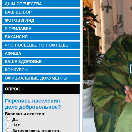
ДЫМ ОТЕЧЕСТВА
ВАШ ВЫБОР
ФОТОВЗГЛЯД
У ПРИЛАВКА
ВАКАНСИЯ
ЧТО ПОСЕЕШЬ, ТО ПОЖНЕШЬ
АФИША
ВАШЕ ЗДОРОВЬЕ
КОНКУРСЫ
ОФИЦИАЛЬНЫЕ ДОКУМЕНТЫ
ОПРОС
Перепись населения -
дело добровольное?
Варианты ответов:
Да
Нет
Затрудняюсь ответить