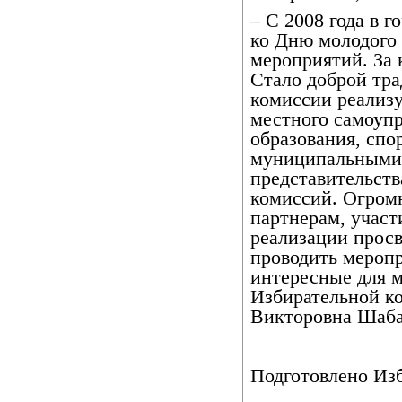
– С 2008 года в 
ко Дню молодого 
мероприятий. За 
Стало доброй тра
комиссии реализ
местного самоуп
образования, спо
муниципальными 
представительств
комиссий. Огром
партнерам, участ
реализации просв
проводить меропр
интересные для м
Избирательной к
Викторовна Шаб
Подготовлено Из